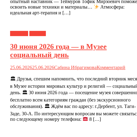
опытный наставник — Теймуров Тофик Мирзоевич поможе
освоить новые техники и материалы…
Атмосфера:
идеальная арт-терапия и […]
Новости
О музее
30 июня 2026 года — в Музее
социальный день
25.06.2026
25.06.2026
Сабина Ибрагимова
Комментарий
🏛 Друзья, спешим напомнить, что последний вторник мес
в Музее истории мировых культур и религий — социальны
день. 🏛 30 июня 2026 года — посещение музея совершенн
бесплатно всем категориям граждан (без экскурсионного
обслуживания). 🏛 Ждём вас по адресу: г.Дербент, ул. Таги-
Заде, 30-А. По интересующим вопросам вы можете связатьс
по следующему номеру телефона:
8 […]