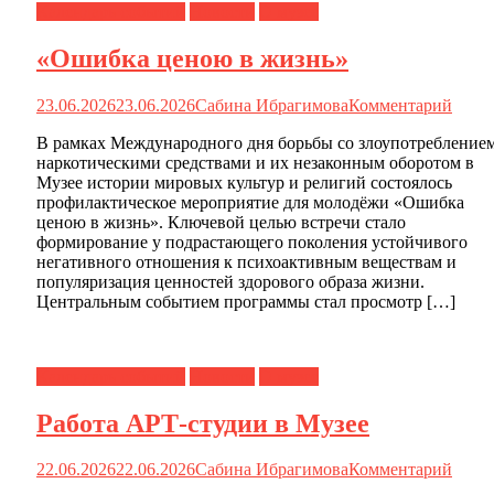
Календарь событий
Новости
О музее
«Ошибка ценою в жизнь»
23.06.2026
23.06.2026
Сабина Ибрагимова
Комментарий
В рамках Международного дня борьбы со злоупотребление
наркотическими средствами и их незаконным оборотом в
Музее истории мировых культур и религий состоялось
профилактическое мероприятие для молодёжи «Ошибка
ценою в жизнь». Ключевой целью встречи стало
формирование у подрастающего поколения устойчивого
негативного отношения к психоактивным веществам и
популяризация ценностей здорового образа жизни.
Центральным событием программы стал просмотр […]
Календарь событий
Новости
О музее
Работа АРТ-студии в Музее
22.06.2026
22.06.2026
Сабина Ибрагимова
Комментарий