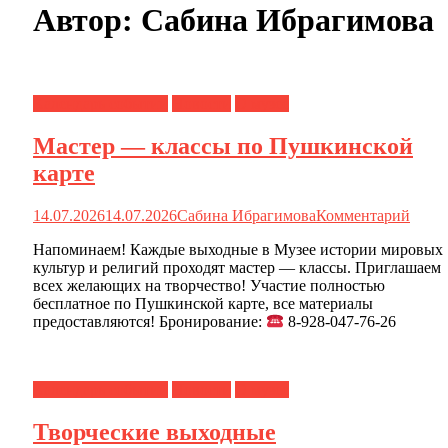
Автор:
Сабина Ибрагимова
Календарь событий
Новости
О музее
Мастер — классы по Пушкинской
карте
14.07.2026
14.07.2026
Сабина Ибрагимова
Комментарий
Напоминаем! Каждые выходные в Музее истории мировых
культур и религий проходят мастер — классы. Приглашаем
всех желающих на творчество! Участие полностью
бесплатное по Пушкинской карте, все материалы
предоставляются! Бронирование:
8-928-047-76-26
Календарь событий
Новости
О музее
Творческие выходные