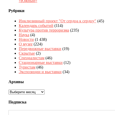
«Южный»
Рубрики
Инклюзивный проект "От сердца к сердцу"
(45)
Календарь событий
(114)
Культура против терроризма
(235)
Наука
(4)
Новости
(1 438)
О музее
(224)
Передвижные выставки
(19)
Скрытые
(2)
Специалистам
(46)
Стационарные выставки
(12)
Туристам
(46)
Экспозиции и выставки
(34)
Архивы
Архивы
Подписка