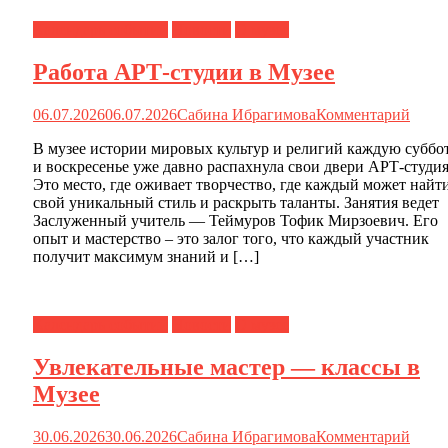
Календарь событий
Новости
О музее
Работа АРТ-студии в Музее
06.07.2026
06.07.2026
Сабина Ибрагимова
Комментарий
В музее истории мировых культур и религий каждую суббо
и воскресенье уже давно распахнула свои двери АРТ-студия
Это место, где оживает творчество, где каждый может найт
свой уникальный стиль и раскрыть таланты. Занятия ведет
Заслуженный учитель — Теймуров Тофик Мирзоевич. Его
опыт и мастерство – это залог того, что каждый участник
получит максимум знаний и […]
Календарь событий
Новости
О музее
Увлекательные мастер — классы в
Музее
30.06.2026
30.06.2026
Сабина Ибрагимова
Комментарий