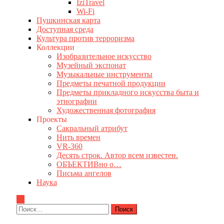
IziTravel
Wi-Fi
Пушкинская карта
Доступная среда
Культура против терроризма
Коллекции
Изобразительное искусство
Музейный экспонат
Музыкальные инструменты
Предметы печатной продукции
Предметы прикладного искусства быта и
этнографии
Художественная фотография
Проекты
Сакральный атрибут
Нить времен
VR-360
Десять строк. Автор всем известен.
ОБЪЕКТИВно о…
Письма ангелов
Наука
Найти: