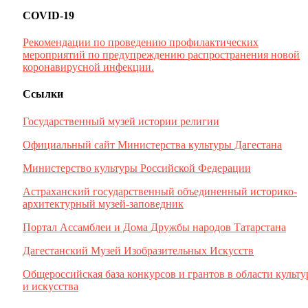
COVID-19
Рекомендации по проведению профилактических
мероприятий по предупреждению распространения новой
коронавирусной инфекции.
Ссылки
Государственный музей истории религии
Официальный сайт Министерства культуры Дагестана
Министерство культуры Российской Федерации
Астраханский государственный объединенный историко-
архитектурный музей-заповедник
Портал Ассамблеи и Дома Дружбы народов Татарстана
Дагестанский Музей Изобразительных Искусств
Общероссийская база конкурсов и грантов в области культ
и искусства