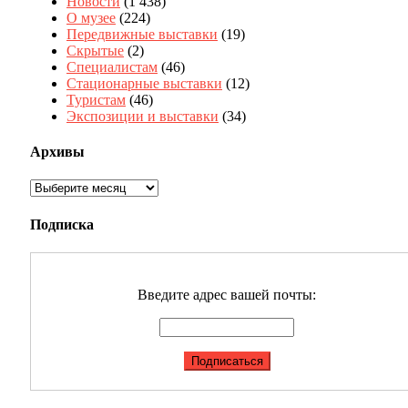
Новости
(1 438)
О музее
(224)
Передвижные выставки
(19)
Скрытые
(2)
Специалистам
(46)
Стационарные выставки
(12)
Туристам
(46)
Экспозиции и выставки
(34)
Архивы
Архивы
Подписка
Введите адрес вашей почты: