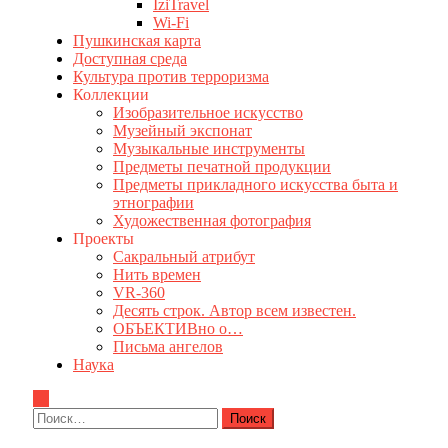
IziTravel
Wi-Fi
Пушкинская карта
Доступная среда
Культура против терроризма
Коллекции
Изобразительное искусство
Музейный экспонат
Музыкальные инструменты
Предметы печатной продукции
Предметы прикладного искусства быта и
этнографии
Художественная фотография
Проекты
Сакральный атрибут
Нить времен
VR-360
Десять строк. Автор всем известен.
ОБЪЕКТИВно о…
Письма ангелов
Наука
Найти: