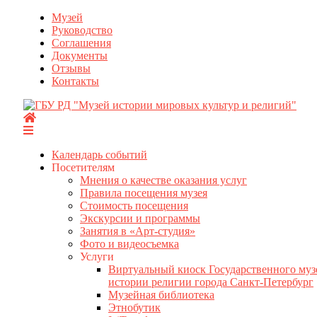
Перейти
Музей
к
Руководство
содержимому
Соглашения
Документы
Отзывы
Контакты
Календарь событий
Посетителям
Мнения о качестве оказания услуг
Правила посещения музея
Стоимость посещения
Экскурсии и программы
Занятия в «Арт-студия»
Фото и видеосъемка
Услуги
Виртуальный киоск Государственного муз
истории религии города Санкт-Петербург
Музейная библиотека
Этнобутик