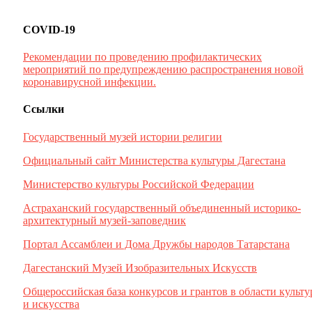
COVID-19
Рекомендации по проведению профилактических
мероприятий по предупреждению распространения новой
коронавирусной инфекции.
Ссылки
Государственный музей истории религии
Официальный сайт Министерства культуры Дагестана
Министерство культуры Российской Федерации
Астраханский государственный объединенный историко-
архитектурный музей-заповедник
Портал Ассамблеи и Дома Дружбы народов Татарстана
Дагестанский Музей Изобразительных Искусств
Общероссийская база конкурсов и грантов в области культ
и искусства